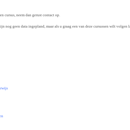
den cursus, neem dan gerust contact op.
jn nog geen data ingepland, maar als u graag een van deze cursussen wilt volgen la
rwijs
en