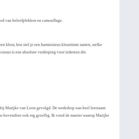
ebied van beleefplekken en camouflage.
een kleur, hoe stel je een harmonieus kleurritme samen, welke
 cursus is een absolute verdieping voor iedereen die
r bij Marijke van Loon gevolgd. De workshop was heel leerzaam
was bovendien ook erg gezellig. Ik vond de manier waarop Marijke