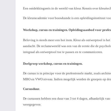
Een ontdekkingsreis in de wereld van kleur. Kennis over kleurtec
De kleuracademie voor bouwkunde is een opleidingsinstituut vo
Workshop, cursus en trainingen.
Opleidingsaanbod voor profes
Beleving is steeds meer een hot item. Kleur als ontwerptool is h
aandacht. De reclamewereld was een van de eerste die de psychol
integraal als ontwerptool toe te passen en te communiceren.
Works
Doelgroep workshop, cursus en trainingen.
De cursus is in principe voor de professionele markt, zoals archi
MBO en VWO niveau. Indien mogelijk worden de groepen op deze 
Cursusduur.
De cursussen hebben een duur van 3 tot 4 dagen, afhankelijk van de
weergegeven.