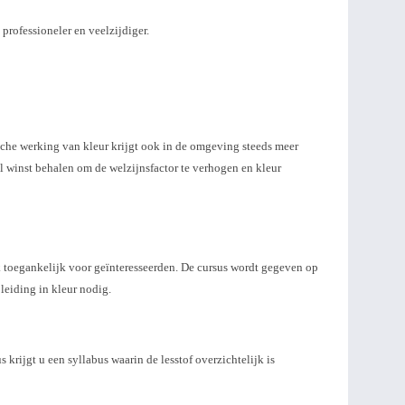
rofessioneler en veelzijdiger.
sche werking van kleur krijgt ook in de omgeving steeds meer
 winst behalen om de welzijnsfactor te verhogen en kleur
ok toegankelijk voor geïnteresseerden. De cursus wordt gegeven op
eiding in kleur nodig.
krijgt u een syllabus waarin de lesstof overzichtelijk is