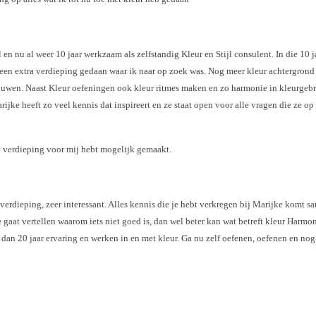
 en nu al weer 10 jaar werkzaam als zelfstandig Kleur en Stijl consulent. In die 10 j
een extra verdieping gedaan waar ik naar op zoek was. Nog meer kleur achtergrond
ouwen. Naast Kleur oefeningen ook kleur ritmes maken en zo harmonie in kleurgebr
ijke heeft zo veel kennis dat inspireert en ze staat open voor alle vragen die ze op
ze verdieping voor mij hebt mogelijk gemaakt.
 verdieping, zeer interessant. Alles kennis die je hebt verkregen bij Marijke komt 
 gaat vertellen waarom iets niet goed is, dan wel beter kan wat betreft kleur Harmon
dan 20 jaar ervaring en werken in en met kleur. Ga nu zelf oefenen, oefenen en nog