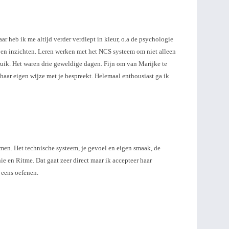
aar heb ik me altijd verder verdiept in kleur, o.a de psychologie
 en inzichten. Leren werken met het NCS systeem om niet alleen
uik. Het waren drie geweldige dagen. Fijn om van Marijke te
 haar eigen wijze met je bespreekt. Helemaal enthousiast ga ik
samen. Het technische systeem, je gevoel en eigen smaak, de
ie en Ritme. Dat gaat zeer direct maar ik accepteer haar
 eens oefenen.