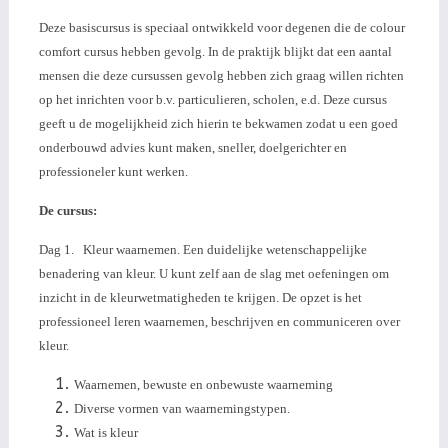
Deze basiscursus is
speciaal
ontwikkeld voor
degenen
die de colour
comfort cursus hebben gevolg. In de praktijk blijkt dat een aantal
mensen die deze cursussen gevolg hebben zich graag willen richten
op het inrichten voor b.v. particulieren, scholen, e.d. Deze cursus
geeft u de mogelijkheid zich hierin te bekwamen zodat u een goed
onderbouwd advies kunt maken, sneller, doelgerichter en
professioneler kunt werken.
De cursus:
Dag 1. Kleur waarnemen. Een duidelijke wetenschappelijke
benadering van kleur. U kunt zelf aan de slag met oefeningen om
inzicht in de k
leurwetmatigheden te krijgen. De opzet is het
professioneel leren waarnemen, beschrijven en communiceren over
kleur.
Waarnemen, bewuste en onbewuste waarneming
Diverse vormen van waarnemingstypen.
Wat is kleur