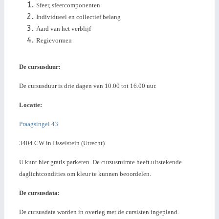
Sfeer, sfeercomponenten
Individueel en collectief belang
Aard van het verblijf
Regievormen
De cursusduur:
De cursusduur is drie dagen van 10.00 tot 16.00 uur.
Locatie:
Praagsingel 43
3404 CW in IJsselstein (Utrecht)
U kunt hier gratis parkeren. De cursusruimte heeft uitstekende
daglichtcondities om kleur te kunnen beoordelen.
De cursusdata:
De cursusdata worden in overleg met de cursisten ingepland.