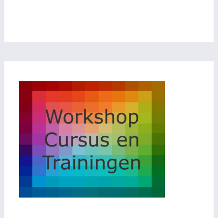
Comfort leden Basiscursus kleur Colour Comfort
leden Basiscursus kleur Colour Comfort leden