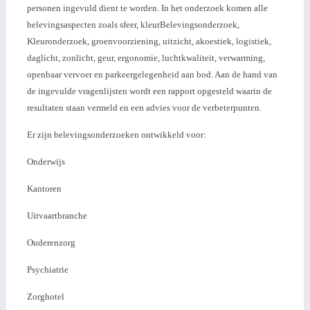
personen ingevuld dient te worden. In het onderzoek komen alle
belevingsaspecten zoals sfeer, kleurBelevingsonderzoek,
Kleuronderzoek, groenvoorziening, uitzicht, akoestiek, logistiek,
daglicht, zonlicht, geur, ergonomie, luchtkwaliteit, verwarming,
openbaar vervoer en parkeergelegenheid aan bod. Aan de hand van
de ingevulde vragenlijsten wordt een rapport opgesteld waarin de
resultaten staan vermeld en een advies voor de verbeterpunten.
Er zijn belevingsonderzoeken ontwikkeld voor:
Onderwijs
Kantoren
Uitvaartbranche
Ouderenzorg
Psychiatrie
Zorghotel