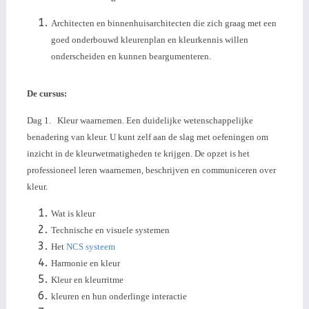
Architecten en binnenhuisarchitecten die zich graag met een
goed onderbouwd kleurenplan en kleurkennis willen
onderscheiden en kunnen beargumenteren.
De cursus:
Dag 1. Kleur waarnemen. Een duidelijke wetenschappelijke
benadering van kleur. U kunt zelf aan de slag met oefeningen om
inzicht in de kleurwetmatigheden te krijgen. De opzet is het
professioneel leren waarnemen, beschrijven en communiceren over
kleur.
Wat is kleur
Technische en visuele systemen
Het
NCS systeem
Harmonie en kleur
Kleur en kleurritme
kleuren en hun onderlinge interactie