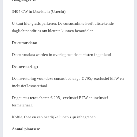
3404 CW in IJsselstein (Utrecht)
U kunt hier gratis parkeren. De cursusruimte heeft uitstekende
daglichtcondities om kleur te kunnen beoordelen.
De cursusdata:
De cursusdata worden in overleg met de cursisten ingepland.
De investering:
De investering voor deze cursus bedraagt € 795,- exclusief BTW en
inclusief lesmateriaal.
Dagcursus retoucheren € 295,- exclusief BTW en inclusief
lesmateriaal.
Koffie, thee en een heerlijke lunch zijn inbegrepen.
Aantal plaatsen: