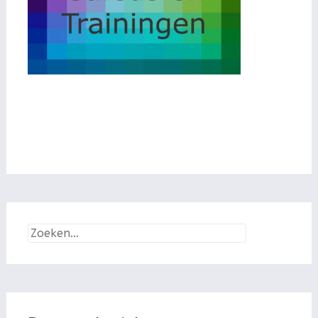
Zoeken
naar: