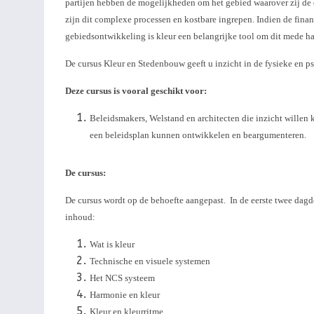
partijen hebben de mogelijkheden om het gebied waarover zij de 
zijn dit complexe processen en kostbare ingrepen. Indien de finan
gebiedsontwikkeling is kleur een belangrijke tool om dit mede h
De cursus Kleur en Stedenbouw geeft u inzicht in de fysieke en p
Deze cursus is vooral geschikt voor:
Beleidsmakers, Welstand en architecten die inzicht willen k
een beleidsplan kunnen ontwikkelen en beargumenteren.
De cursus:
De cursus wordt op de behoefte aangepast. In de eerste twee dagd
inhoud:
Wat is kleur
Technische en visuele systemen
Het NCS systeem
Harmonie en kleur
Kleur en kleurritme