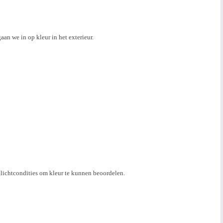
an we in op kleur in het exterieur.
glichtcondities om kleur te kunnen beoordelen.