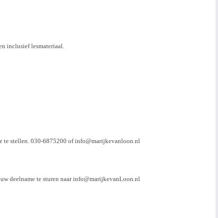
n inclusief lesmateriaal.
 te stellen. 030-6875200 of info@marijkevanloon.nl
 uw deelname te sturen naar info@marijkevanLoon.nl