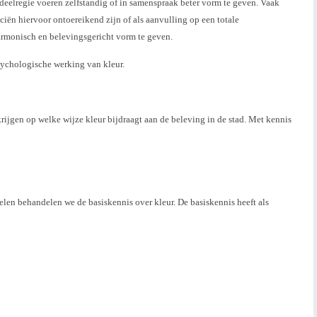
deelregie voeren zelfstandig of in samenspraak beter vorm te geven. Vaak
ciën hiervoor ontoereikend zijn of als aanvulling op een totale
armonisch en belevingsgericht vorm te geven.
sychologische werking van kleur.
rijgen op welke wijze kleur bijdraagt aan de beleving in de stad. Met kennis
elen behandelen we de basiskennis over kleur. De basiskennis heeft als