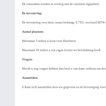
De cursusdata worden in overleg met de cursisten ingepland.
De investering:
De investering voor deze cursus bedraagt € 795,- exclusief BTW e
Aantal plaatsen:
Maximaal 3 indien u kiest voor IJsselstein.
Maximaal 10 indien u een eigen locatie ter beschikking heeft.
Vragen:
Mocht u nog vragen hebben dan bent u van harte welkom om deze
Aanmelden:
U kunt zich aanmelden door uw gegevens en de bevestiging voor