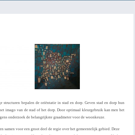
 structuren bepalen de oriëntatie in stad en dorp. Geven stad en dorp hun
 het imago van de stad of het dorp. Door optimaal kleurgebruik kan men het
olgens onderzoek de belangrijkste graadmeter voor de woonkeuze.
en samen voor een groot deel de regie over het gemeentelijk gebied. Deze