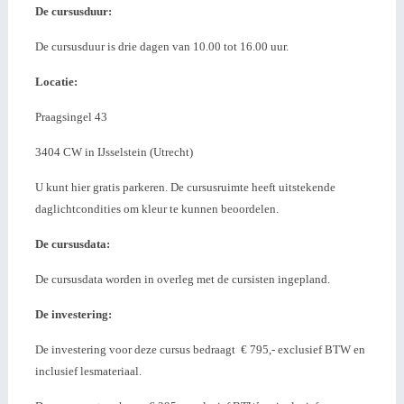
De cursusduur:
De cursusduur is drie dagen van 10.00 tot 16.00 uur.
Locatie:
Praagsingel 43
3404 CW in IJsselstein (Utrecht)
U kunt hier gratis parkeren. De cursusruimte heeft uitstekende
daglichtcondities om kleur te kunnen beoordelen.
De cursusdata:
De cursusdata worden in overleg met de cursisten ingepland.
De investering:
De investering voor deze cursus bedraagt € 795,- exclusief BTW en
inclusief lesmateriaal.