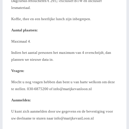
Dagcursus retoucheren € 295,- exclusief BTW en inclusief
lesmateriaal.
Koffie, thee en een heerlijke lunch zijn inbegrepen.
Aantal plaatsen:
Maximaal 4.
Indien het aantal personen het maximum van 4 overschrijdt, dan
plannen we nieuwe data in.
Vragen:
Mocht u nog vragen hebben dan bent u van harte welkom om deze
te stellen. 030-6875200 of info@marijkevanloon.nl
Aanmelden:
U kunt zich aanmelden door uw gegevens en de bevestiging voor
uw deelname te sturen naar info@marijkevanLoon.nl