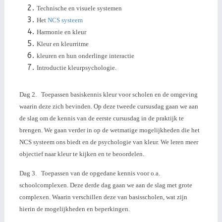
Technische en visuele systemen
Het
NCS systeem
Harmonie en kleur
Kleur en kleurritme
kleuren en hun onderlinge interactie
Introductie kleurpsychologie.
Dag 2. Toepassen basiskennis kleur voor scholen en de omgeving
waarin deze zich bevinden. Op deze tweede cursusdag gaan we aan
de slag om de kennis van de eerste cursusdag in de praktijk te
brengen. We gaan verder in op de wetmatige mogelijkheden die het
NCS systeem ons biedt en de psychologie van kleur. We leren meer
objectief naar kleur te kijken en te beoordelen.
Dag 3. Toepassen van de opgedane kennis voor o.a.
schoolcomplexen. Deze derde dag gaan we aan de slag met grote
complexen. Waarin verschillen deze van basisscholen, wat zijn
hierin de mogelijkheden en beperkingen.