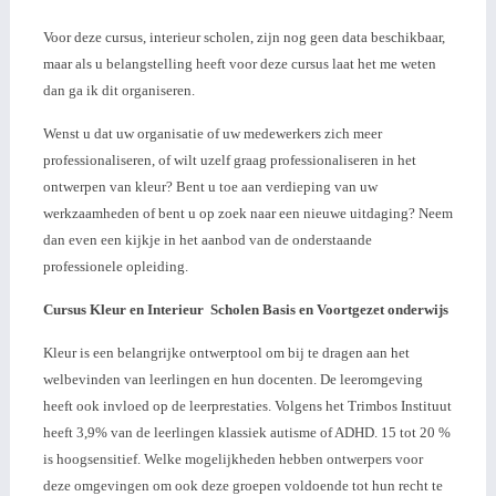
Voor deze cursus, interieur scholen, zijn nog geen data beschikbaar,
maar als u belangstelling heeft voor deze cursus laat het me weten
dan ga ik dit organiseren.
Wenst u dat uw organisatie of uw medewerkers zich meer
professionaliseren, of wilt uzelf graag professionaliseren in het
ontwerpen van kleur? Bent u toe aan verdieping van uw
werkzaamheden of bent u op zoek naar een nieuwe uitdaging? Neem
dan even een kijkje in het aanbod van de onderstaande
professionele opleiding.
Cursus Kleur en Interieur Scholen Basis en Voortgezet onderwijs
Kleur is een belangrijke ontwerptool om bij te dragen aan het
welbevinden van leerlingen en hun docenten. De leeromgeving
heeft ook invloed op de leerprestaties. Volgens het Trimbos Instituut
heeft 3,9% van de leerlingen klassiek autisme of ADHD. 15 tot 20 %
is hoogsensitief. Welke mogelijkheden hebben ontwerpers voor
deze omgevingen om ook deze groepen voldoende tot hun recht te