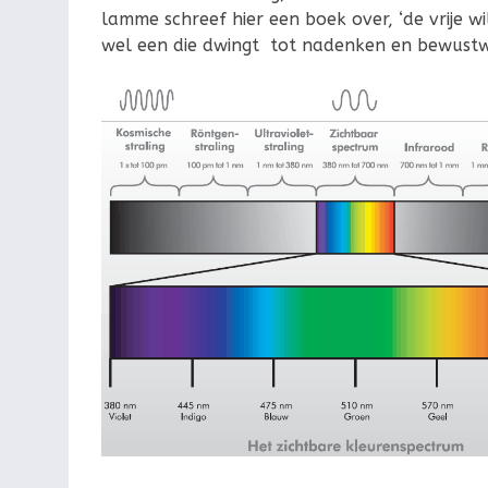
lamme schreef hier een boek over, ‘de vrije wil
wel een die dwingt tot nadenken en bewustw