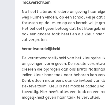
Taakverschillen
Nu heeft uiteraard iedere omgeving haar eige
weg kunnen vinden, op een school wil je dat 
focussen op de les en op een kermis wil je g
Het behoeft geen betoog dat het kleurgebrui
ook een andere taak heeft en als kleur haar 
zal vergroten.
Verantwoordelijkheid
De verantwoordelijkheid van het kleurgebruik
omgevingen vorm geven. De sociale verantwo
creëren die bijdragen aan ons Bruto Nationaal
indien kleur haar taak naar behoren kan verv
Denk alleen maar eens aan de invloed van de
ziekteverzuim. Kleur is het mooiste cadeau va
toevallig. Hier heeft alles een taak en een 
mogelijkheid geven haar taak te vervullen.