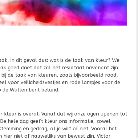
aak, in dit geval dus: wat is de taak van kleur? We
aak goed doet dat zal het resultaat navenant zijn.
bij de taak van kleuren, zoals bijvoorbeeld rood,
eel voor veiligheidsvestjes en rode lampjes voor de
op de Wallen bent beland.
aar kleur is overal. Vanaf dat wij onze ogen openen tot
 De hele dag geeft kleur ons informatie, zowel
temming en gedrag, of je wilt of niet. Vooral het
hier niet of nauwelijks van bewust zijn. Victor