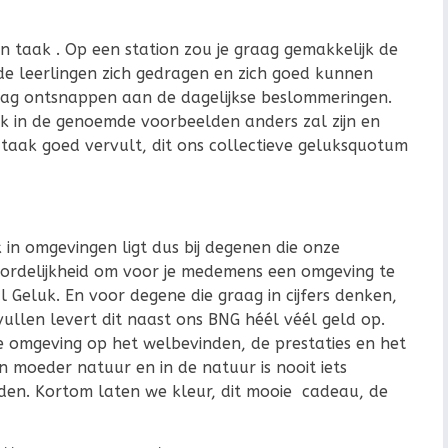
n taak . Op een station zou je graag gemakkelijk de
de leerlingen zich gedragen en zich goed kunnen
raag ontsnappen aan de dagelijkse beslommeringen.
k in de genoemde voorbeelden anders zal zijn en
taak goed vervult, dit ons collectieve geluksquotum
 in omgevingen ligt dus bij degenen die onze
ordelijkheid om voor je medemens een omgeving te
 Geluk. En voor degene die graag in cijfers denken,
ullen levert dit naast ons BNG héél véél geld op.
 omgeving op het welbevinden, de prestaties en het
n moeder natuur en in de natuur is nooit iets
reden. Kortom laten we kleur, dit mooie cadeau, de