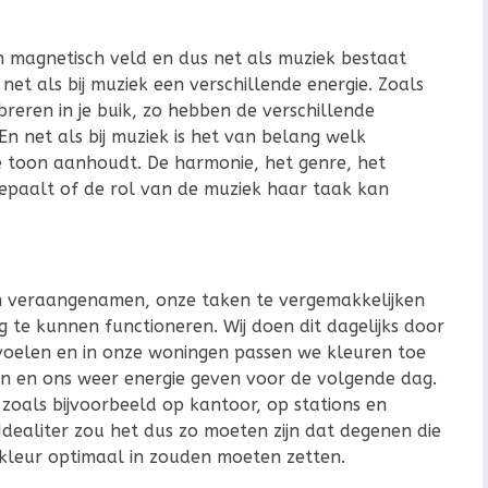
ch magnetisch veld en dus net als muziek bestaat
 net als bij muziek een verschillende energie. Zoals
breren in je buik, zo hebben de verschillende
n net als bij muziek is het van belang welk
e toon aanhoudt. De harmonie, het genre, het
epaalt of de rol van de muziek haar taak kan
ven veraangenamen, onze taken te vergemakkelijken
g te kunnen functioneren. Wij doen dit dagelijks door
j voelen en in onze woningen passen we kleuren toe
en en ons weer energie geven voor de volgende dag.
zoals bijvoorbeeld op kantoor, op stations en
dealiter zou het dus zo moeten zijn dat degenen die
leur optimaal in zouden moeten zetten.