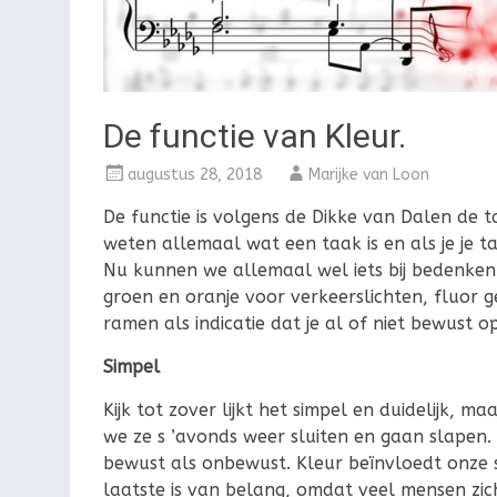
De functie van Kleur.
augustus 28, 2018
Marijke van Loon
De functie is volgens de Dikke van Dalen de t
weten allemaal wat een taak is en als je je t
Nu kunnen we allemaal wel iets bij bedenken 
groen en oranje voor verkeerslichten, fluor g
ramen als indicatie dat je al of niet bewust 
Simpel
Kijk tot zover lijkt het simpel en duidelijk, m
we ze s ’avonds weer sluiten en gaan slapen.
bewust als onbewust. Kleur beïnvloedt onze s
laatste is van belang, omdat veel mensen zich 