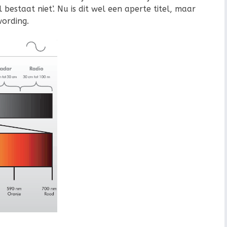
 bestaat niet’. Nu is dit wel een aperte titel, maar
ording.