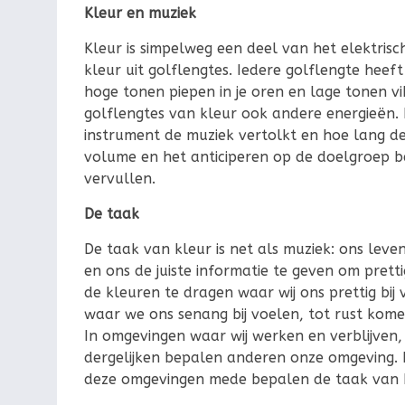
Kleur en muziek
Kleur is simpelweg een deel van het elektris
kleur uit golflengtes. Iedere golflengte heeft
hoge tonen piepen in je oren en lage tonen vi
golflengtes van kleur ook andere energieën. E
instrument de muziek vertolkt en hoe lang d
volume en het anticiperen op de doelgroep b
vervullen.
De taak
De taak van kleur is net als muziek: ons le
en ons de juiste informatie te geven om pretti
de kleuren te dragen waar wij ons prettig bi
waar we ons senang bij voelen, tot rust kom
In omgevingen waar wij werken en verblijven, 
dergelijken bepalen anderen onze omgeving. I
deze omgevingen mede bepalen de taak van k