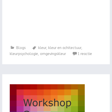
bouwkunde/ Voor gespecialiseerde
kleuropleidingen: https://marijkevanloon.nl/kleuracademie-voor-
bouwkunde/ Voor gespecialiseerde
kleuropleidingen: https://marijkevanloon.nl/kleuracademie-voor-
bouwkunde/ Voor gespecialiseerde
kleuropleidingen: https://marijkevanloon.nl/kleuracademie-voor-
bouwkunde/
Blogs
kleur
,
kleur en achitectuur
,
kleurpsychologie
,
omgevingskleur
1 reactie