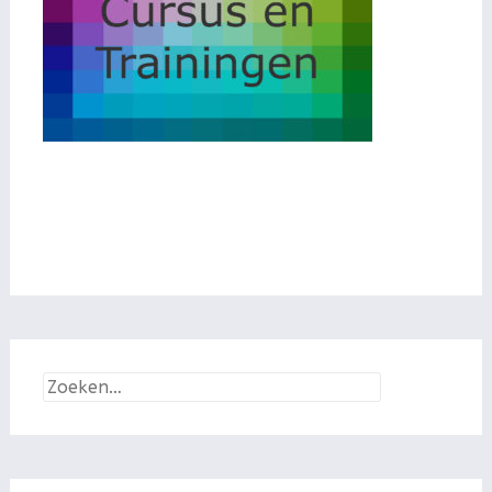
Zoeken
naar: