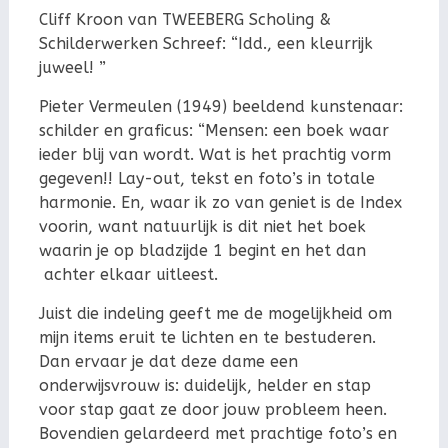
Cliff Kroon van TWEEBERG Scholing &
Schilderwerken Schreef: “Idd., een kleurrijk
juweel! ”
Pieter Vermeulen (1949) beeldend kunstenaar:
schilder en graficus: “Mensen: een boek waar
ieder blij van wordt. Wat is het prachtig vorm
gegeven!! Lay-out, tekst en foto’s in totale
harmonie. En, waar ik zo van geniet is de Index
voorin, want natuurlijk is dit niet het boek
waarin je op bladzijde 1 begint en het dan
achter elkaar uitleest.
Juist die indeling geeft me de mogelijkheid om
mijn items eruit te lichten en te bestuderen.
Dan ervaar je dat deze dame een
onderwijsvrouw is: duidelijk, helder en stap
voor stap gaat ze door jouw probleem heen.
Bovendien gelardeerd met prachtige foto’s en