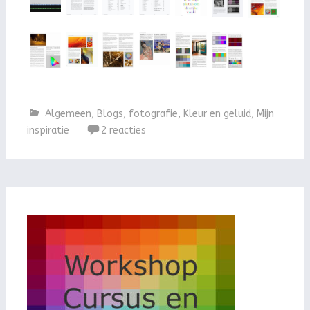
Algemeen
,
Blogs
,
fotografie
,
Kleur en geluid
,
Mijn
inspiratie
2 reacties