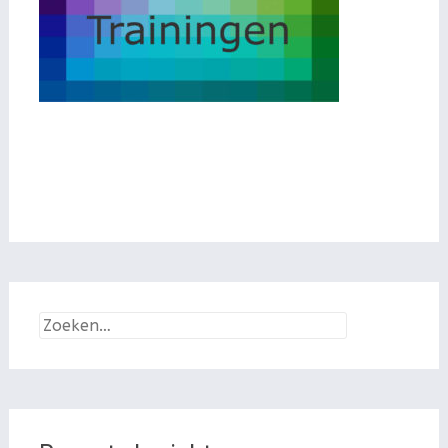
Zoeken
naar: