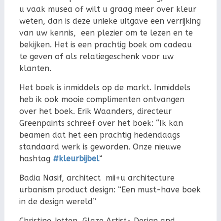
u vaak musea of wilt u graag meer over kleur
weten, dan is deze unieke uitgave een verrijking
van uw kennis, een plezier om te lezen en te
bekijken. Het is een prachtig boek om cadeau
te geven of als relatiegeschenk voor uw
klanten.
Het boek is inmiddels op de markt. Inmiddels
heb ik ook mooie complimenten ontvangen
over het boek. Erik Waanders, directeur
Greenpaints schreef over het boek: “Ik kan
beamen dat het een prachtig hedendaags
standaard werk is geworden. Onze nieuwe
hashtag
#kleurbijbel
“
Badia Nasif, architect mii+u architecture
urbanism product design: “Een must-have boek
in de design wereld”
Christine Jetten, Glaze Artist- Design and