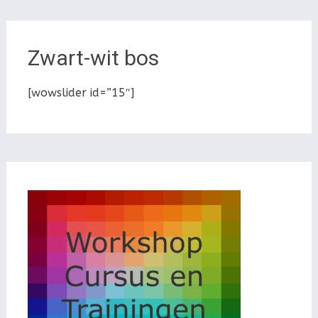
Zwart-wit bos
[wowslider id=”15″]