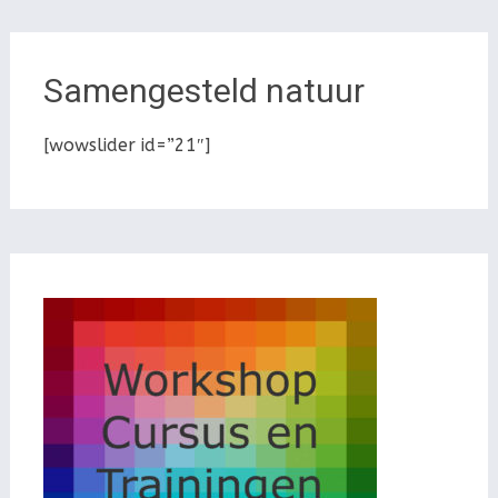
Samengesteld natuur
[wowslider id=”21″]