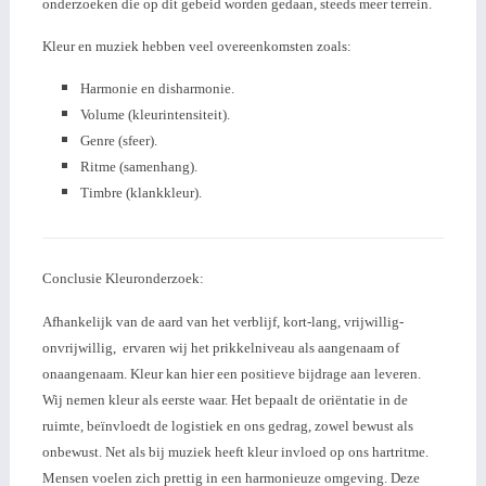
onderzoeken die op dit gebeid worden gedaan, steeds meer terrein.
Kleur en muziek hebben veel overeenkomsten zoals:
Harmonie en disharmonie.
Volume (kleurintensiteit).
Genre (sfeer).
Ritme (samenhang).
Timbre (klankkleur).
Conclusie Kleuronderzoek:
Afhankelijk van de aard van het verblijf, kort-
lang, vrijwillig-
onvrijwillig, ervaren wij het prikkelniveau als aangenaam of
onaangenaam. Kleur kan hier een positieve bijdrage aan leveren.
Wij nemen kleur als eerste waar. Het bepaalt de oriëntatie in de
ruimte, beïnvloedt de logistiek en ons gedrag, zowel bewust als
onbewust. Net als bij muziek heeft kleur invloed op ons hartritme.
Mensen voelen zich prettig in een harmonieuze omgeving. Deze