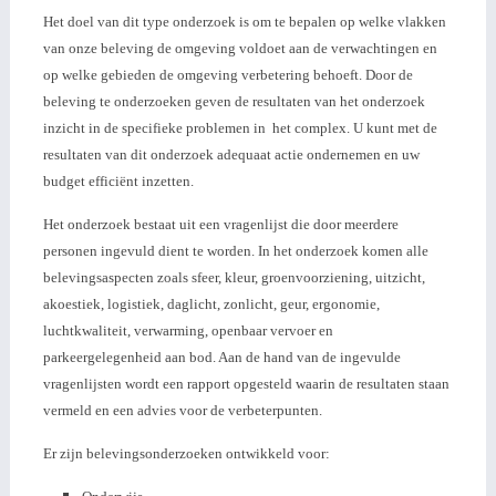
Het doel van dit type onderzoek is om te bepalen op welke vlakken
van onze beleving de omgeving voldoet aan de verwachtingen en
op welke gebieden de omgeving verbetering behoeft.
Door de
beleving te onderzoeken geven de resultaten van het onderzoek
inzicht in de specifieke problemen in het complex. U kunt met de
resultaten van dit onderzoek adequaat actie ondernemen en uw
budget efficiënt inzetten.
Het onderzoek bestaat uit een vragenlijst die door meerdere
personen ingevuld dient te worden. In het onderzoek komen alle
belevingsaspecten zoals sfeer, kleur, groenvoorziening, uitzicht,
akoestiek, logistiek, daglicht, zonlicht, geur, ergonomie,
luchtkwaliteit, verwarming, openbaar vervoer en
parkeergelegenheid aan bod. Aan de hand van de ingevulde
vragenlijsten wordt een rapport opgesteld waarin de resultaten staan
vermeld en een advies voor de verbeterpunten.
Er zijn belevingsonderzoeken ontwikkeld voor: