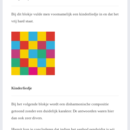
Bij dit blokje vulde men voornamelijk een kinderliedje in en dat het
vrij hard staat.
Kinderliedje
Bij het volgende blokje wordt een disharmonische compositie
getoond zonder een duidelijk karakter. De antwoorden waren hier
dan ook zeer divers.
Hieruit kun je concluderen dat indien het aanbod eenduidig is wij