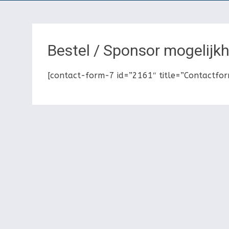
Bestel / Sponsor mogelijk
[contact-form-7 id=”2161″ title=”Contactfor