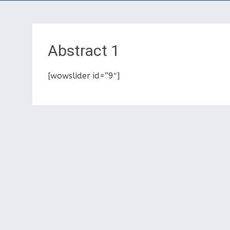
Abstract 1
[wowslider id=”9″]