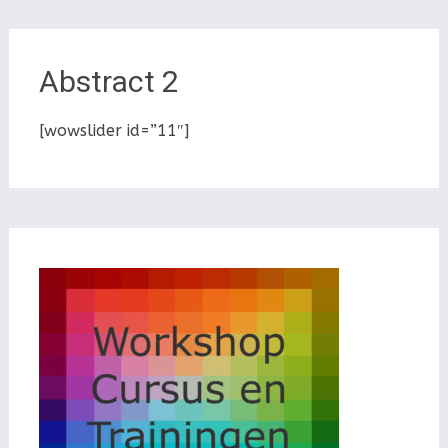
Abstract 2
[wowslider id=”11″]